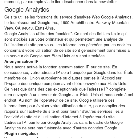
moment, par exemple via le lien désabonner dans la newsletter
Google Analytics
Ce site utilise les fonctions du service d’analyse Web Google Analytics.
Le fournisseur est Google Inc., 1600 Amphitheatre Parkway Mountain
View, CA 94043, États-Unis.
Google Analytics utilise des “cookies”. Ce sont des fichiers texte qui
sont stockés sur votre ordinateur et qui permettent une analyse de
l’utilisation du site par vous. Les informations générées par les cookies
concernant votre utilisation de ce site sont généralement transmises à
un serveur de Google aux Etats-Unis et y sont stockées.
Anonymisation IP
Nous avons activé la fonction anonymisation IP sur ce site. En
conséquence, votre adresse IP sera tronquée par Google dans les États
membres de l’Union européenne ou d’autres parties à l’Accord sur
l’Espace économique européen avant d’être envoyée aux États-Unis.
Ce n’est que dans des cas exceptionnels que l’adresse IP complète
sera envoyée à un serveur de Google aux États-Unis et raccourcie à cet
endroit. Au nom de l’opérateur de ce site, Google utilisera ces
informations pour évaluer votre utilisation du site, pour compiler des
rapports sur l’activité du site et pour fournir d’autres services liés à
l’activité du site et à l’utilisation d’Internet à l’opérateur du site.
L’adresse IP fournie par Google Analytics dans le cadre de Google
Analytics ne sera pas fusionnée avec d’autres données Google
Plugin navigateur