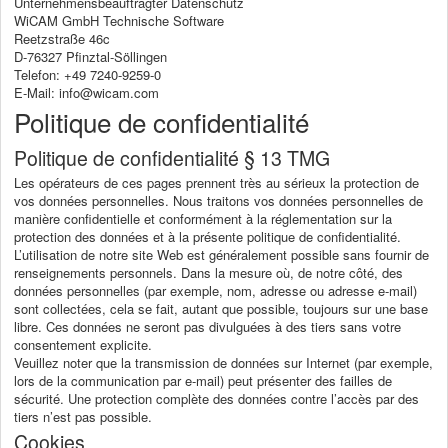
Unternehmensbeauftragter Datenschutz
WiCAM GmbH Technische Software
Reetzstraße 46c
D-76327 Pfinztal-Söllingen
Telefon: +49 7240-9259-0
E-Mail: info@wicam.com
Politique de confidentialité
Politique de confidentialité § 13 TMG
Les opérateurs de ces pages prennent très au sérieux la protection de
vos données personnelles. Nous traitons vos données personnelles de
manière confidentielle et conformément à la réglementation sur la
protection des données et à la présente politique de confidentialité.
L’utilisation de notre site Web est généralement possible sans fournir de
renseignements personnels. Dans la mesure où, de notre côté, des
données personnelles (par exemple, nom, adresse ou adresse e-mail)
sont collectées, cela se fait, autant que possible, toujours sur une base
libre. Ces données ne seront pas divulguées à des tiers sans votre
consentement explicite.
Veuillez noter que la transmission de données sur Internet (par exemple,
lors de la communication par e-mail) peut présenter des failles de
sécurité. Une protection complète des données contre l’accès par des
tiers n’est pas possible.
Cookies