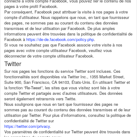
connecté à votre compte Facebook, vous pouvez lier le contenu de nos
pages à votre profil Facebook.
Par conséquent, Facebook peut attribuer la visite à nos pages à votre
compte d’utilisateur. Nous rappelons que nous, en tant que fournisseur
des pages, ne sommes pas au courant du contenu des données
transmises et de leur utilisation par Facebook. De plus amples
informations peuvent être trouvées dans la politique de confidentialité de
Facebook à
https://de-de.facebook.com/policy.php
.
Si vous ne souhaitez pas que Facebook associe votre visite à nos
pages avec votre compte utilisateur Facebook, veuillez vous
déconnecter de votre compte utilisateur Facebook.
Twitter
Sur nos pages les fonctions du service Twitter sont incluses. Ces
fonctionnalités sont disponibles via Twitter Inc., 1355 Market Street,
Suite 900, San Francisco, CA 94103, États-Unis. En utilisant Twitter et
la fonction “Re-Tweet”, les sites que vous visitez sont liés à votre
compte Twitter et partagés avec d’autres utilisateurs. Des données
seront également retransmis vers Twitte.
Nous soulignons que nous en tant que fournisseur des pages ne
sommes pas au courant du contenu des données transmises et de leur
utilisation par Twitter. Pour plus d’informations, consultez la politique de
confidentialité de Twitter sur
https://twitter.com/privacy
.
Vos paramètres de confidentialité sur Twitter peuvent être trouvés dans