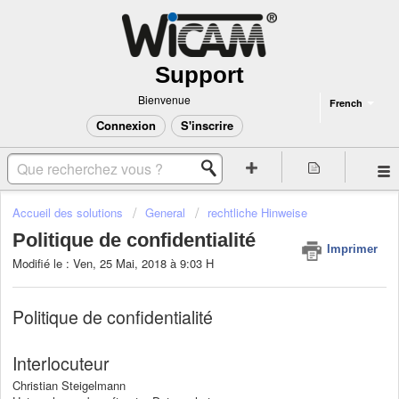
Support
Bienvenue
French
Connexion
S'inscrire
Accueil des solutions
General
rechtliche Hinweise
Politique de confidentialité
Imprimer
Modifié le : Ven, 25 Mai, 2018 à 9:03 H
Politique de confidentialité
Interlocuteur
Christian Steigelmann