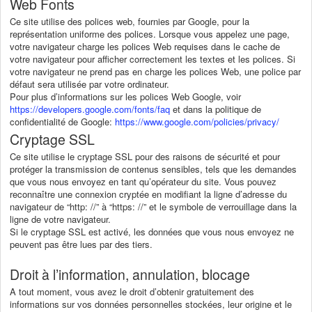
Web Fonts
Ce site utilise des polices web, fournies par Google, pour la
représentation uniforme des polices. Lorsque vous appelez une page,
votre navigateur charge les polices Web requises dans le cache de
votre navigateur pour afficher correctement les textes et les polices. Si
votre navigateur ne prend pas en charge les polices Web, une police par
défaut sera utilisée par votre ordinateur.
Pour plus d’informations sur les polices Web Google, voir
https://developers.google.com/fonts/faq
et dans la politique de
confidentialité de Google:
https://www.google.com/policies/privacy/
Cryptage SSL
Ce site utilise le cryptage SSL pour des raisons de sécurité et pour
protéger la transmission de contenus sensibles, tels que les demandes
que vous nous envoyez en tant qu’opérateur du site. Vous pouvez
reconnaître une connexion cryptée en modifiant la ligne d’adresse du
navigateur de “http: //” à “https: //” et le symbole de verrouillage dans la
ligne de votre navigateur.
Si le cryptage SSL est activé, les données que vous nous envoyez ne
peuvent pas être lues par des tiers.
Droit à l’information, annulation, blocage
A tout moment, vous avez le droit d’obtenir gratuitement des
informations sur vos données personnelles stockées, leur origine et le