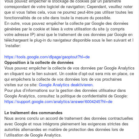
Vous pouvez empêcher le stockage de cookies par un paramètre
correspondant de votre logiciel de navigation; Cependant, veuillez noter
que si vous faites cela, vous ne pourrez peut-être pas utiliser toutes les
fonctionnalités de ce site dans toute la mesure du possible.
En outre, vous pouvez empêcher la collecte par Google des données
générées par le cookie et liées à votre utilisation du site (y compris
votre adresse IP) ainsi que le traitement de ces données par Google en
téléchargeant le plug-in du navigateur disponible sous le lien suivant et l
´installer:
https://tools.google.com/dlpage/gaoptout?hl=de
Opposition à la collecte de données
Vous pouvez empêcher la collecte de vos données par Google Analytics
en cliquant sur le lien suivant. Un cookie d’opt-out sera mis en place, ce
qui empêchera la collecte de vos données lors de vos prochaines
visites sur ce site:
Google Analytics deaktivieren.
Pour plus d’informations sur la gestion des données utilisateur dans
Google Analytics, consultez la politique de confidentialité de Google:
https://support.google.com/analytics/answer/6004245?hl=de
Le traitement des commandes
Nous avons conclu un accord de traitement des données contractuelles
avec Google et nous intégrons pleinement les exigences strictes des
autorités allemandes en matière de protection des données lors de
l’utilisation de Google Analytics.