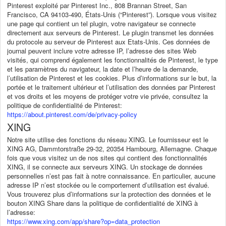
Pinterest exploité par Pinterest Inc., 808 Brannan Street, San
Francisco, CA 94103-490, États-Unis (“Pinterest”). Lorsque vous visitez
une page qui contient un tel plugin, votre navigateur se connecte
directement aux serveurs de Pinterest. Le plugin transmet les données
du protocole au serveur de Pinterest aux Etats-Unis. Ces données de
journal peuvent inclure votre adresse IP, l’adresse des sites Web
visités, qui comprend également les fonctionnalités de Pinterest, le type
et les paramètres du navigateur, la date et l’heure de la demande,
l’utilisation de Pinterest et les cookies. Plus d’informations sur le but, la
portée et le traitement ultérieur et l’utilisation des données par Pinterest
et vos droits et les moyens de protéger votre vie privée, consultez la
politique de confidentialité de Pinterest:
https://about.pinterest.com/de/privacy-policy
XING
Notre site utilise des fonctions du réseau XING. Le fournisseur est le
XING AG, Dammtorstraße 29-32, 20354 Hambourg, Allemagne. Chaque
fois que vous visitez un de nos sites qui contient des fonctionnalités
XING, il se connecte aux serveurs XING. Un stockage de données
personnelles n’est pas fait à notre connaissance. En particulier, aucune
adresse IP n’est stockée ou le comportement d’utilisation est évalué.
Vous trouverez plus d’informations sur la protection des données et le
bouton XING Share dans la politique de confidentialité de XING à
l’adresse:
https://www.xing.com/app/share?op=data_protection