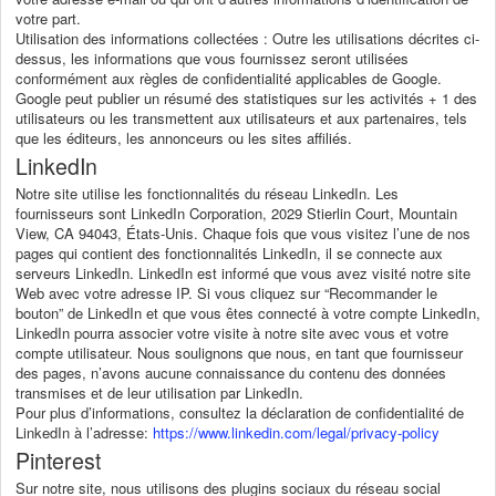
votre part.
Utilisation des informations collectées : Outre les utilisations décrites ci-
dessus, les informations que vous fournissez seront utilisées
conformément aux règles de confidentialité applicables de Google.
Google peut publier un résumé des statistiques sur les activités + 1 des
utilisateurs ou les transmettent aux utilisateurs et aux partenaires, tels
que les éditeurs, les annonceurs ou les sites affiliés.
LinkedIn
Notre site utilise les fonctionnalités du réseau LinkedIn. Les
fournisseurs sont LinkedIn Corporation, 2029 Stierlin Court, Mountain
View, CA 94043, États-Unis. Chaque fois que vous visitez l’une de nos
pages qui contient des fonctionnalités LinkedIn, il se connecte aux
serveurs LinkedIn. LinkedIn est informé que vous avez visité notre site
Web avec votre adresse IP. Si vous cliquez sur “Recommander le
bouton” de LinkedIn et que vous êtes connecté à votre compte LinkedIn,
LinkedIn pourra associer votre visite à notre site avec vous et votre
compte utilisateur. Nous soulignons que nous, en tant que fournisseur
des pages, n’avons aucune connaissance du contenu des données
transmises et de leur utilisation par LinkedIn.
Pour plus d’informations, consultez la déclaration de confidentialité de
LinkedIn à l’adresse:
https://www.linkedin.com/legal/privacy-policy
Pinterest
Sur notre site, nous utilisons des plugins sociaux du réseau social