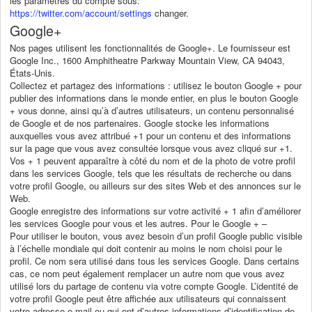
les paramètres du compte sous:
https://twitter.com/account/settings
changer.
Google+
Nos pages utilisent les fonctionnalités de Google+. Le fournisseur est
Google Inc., 1600 Amphitheatre Parkway Mountain View, CA 94043,
États-Unis.
Collectez et partagez des informations : utilisez le bouton Google + pour
publier des informations dans le monde entier, en plus le bouton Google
+ vous donne, ainsi qu’à d’autres utilisateurs, un contenu personnalisé
de Google et de nos partenaires. Google stocke les informations
auxquelles vous avez attribué +1 pour un contenu et des informations
sur la page que vous avez consultée lorsque vous avez cliqué sur +1.
Vos + 1 peuvent apparaître à côté du nom et de la photo de votre profil
dans les services Google, tels que les résultats de recherche ou dans
votre profil Google, ou ailleurs sur des sites Web et des annonces sur le
Web.
Google enregistre des informations sur votre activité + 1 afin d’améliorer
les services Google pour vous et les autres. Pour le Google + –
Pour utiliser le bouton, vous avez besoin d’un profil Google public visible
à l’échelle mondiale qui doit contenir au moins le nom choisi pour le
profil. Ce nom sera utilisé dans tous les services Google. Dans certains
cas, ce nom peut également remplacer un autre nom que vous avez
utilisé lors du partage de contenu via votre compte Google. L’identité de
votre profil Google peut être affichée aux utilisateurs qui connaissent
votre adresse e-mail ou qui ont d’autres informations d’identification de