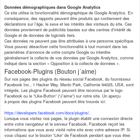
Données démographiques dans Google Analytics
Ce site utilise la fonctionnalité démographique de Google Analytics. En
conséquence, des rapports peuvent être produits qui contiennent des
déclarations sur l’âge, le sexe et les intérêts des visiteurs du site. Ces
données proviennent de publicités basées sur des centres d’intérêt de
Google et de données de logiciels tiers.
Ces données ne peuvent pas être attribuées à une personne spécifique.
Vous pouvez désactiver cette fonctionnalité à tout moment dans les
paramètres d’annonce de votre compte Google ou interdire
généralement la collecte de vos données par Google Analytics, comme
indiqué dans la section « Opposition à la collecte de données ».
Facebook-Plugins (Bouton j´aime)
Sur nos pages des plugins du réseau social Facebook, du fournisseur
Facebook Inc., 1 Hacker Way, Menlo Park, Californie 94025, USA, sont
intégrés. Les plugins Facebook peuvent être reconnus par le logo
Facebook ou le “Like-Button” (“J’aime”) sur notre site. Un aperçu
à propos des plugins Facebook peuvent être trouvés ici:
https://developers.facebook.com/docs/plugins/
.
Lorsque vous visitez nos pages, le plugin établit une connexion directe
entre votre navigateur et le serveur Facebook. Facebook reçoit les
informations que vous avez visité notre site avec votre adresse IP. Si
vous cliquez sur le bouton “Like” de Facebook pendant que vous êtes